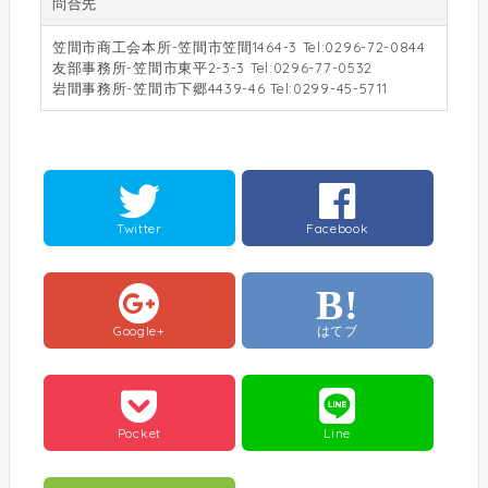
問合先
笠間市商工会本所-笠間市笠間1464-3 Tel:0296-72-0844
友部事務所-笠間市東平2-3-3 Tel:0296-77-0532
岩間事務所-笠間市下郷4439-46 Tel:0299-45-5711
Twitter
Facebook
B!
Google+
はてブ
Pocket
Line