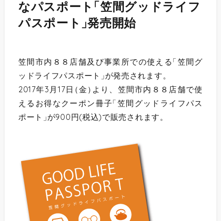
なパスポート
「
笠間グッドライフ
パスポート
」
発売開始
笠間市内８８店舗及び事業所での使える
「
笠間グ
ッドライフパスポート
」
が発売されます。
2017年3月17日
（
金
）
より、笠間市内８８店舗で使
えるお得なクーポン冊子
「
笠間グッドライフパス
ポート
」
が900円(税込)で販売されます。