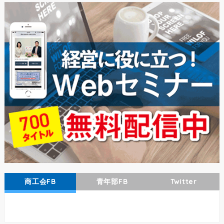
商工会FB
青年部FB
Twitter