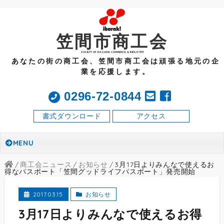
笠間市商工会
SOCIETY OF KASAMA COMMERCE & INDUSTRY
あなたの街の商工会、笠間市商工会は頑張る地元の企
業を応援します。
0296-72-0844
書式ダウンロード
アクセス
MENU
商工会ニュース
お知らせ
3月17日よりみんなで使えるお
得なパスポート「笠間グッドライフパスポート」発売開始
2017.03.15
お知らせ
3月17日よりみんなで使えるお得