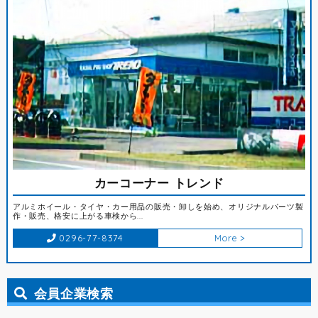
カーコーナー トレンド
アルミホイール・タイヤ・カー用品の販売・卸しを始め、オリジナルパーツ製
作・販売、格安に上がる車検から...
0296-77-8374
More >
会員企業検索