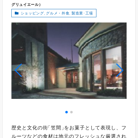
グリュイエール
）
ショッピング
,
グルメ・外食
,
製造業･工場
歴史と文化の街
「
笠間
」
をお菓子として表現し、フ
ルーツなどの食材は地元のフレッシュな厳選され