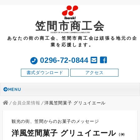
笠間市商工会
SOCIETY OF KASAMA COMMERCE & INDUSTRY
あなたの街の商工会、笠間市商工会は頑張る地元の企
業を応援します。
0296-72-0844
書式ダウンロード
アクセス
MENU
会員企業情報
洋風笠間菓子 グリュイエール
観光の街、笠間からのお菓子のメッセージ
洋風笠間菓子 グリュイエール
（
㈲