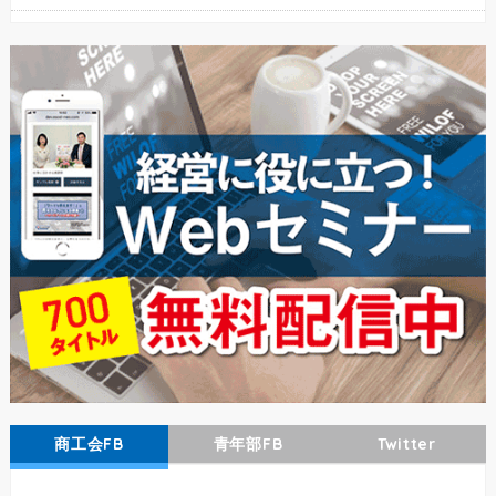
商工会FB
青年部FB
Twitter