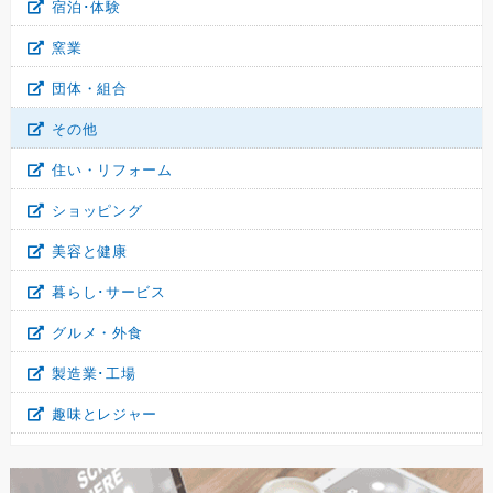
宿泊･体験
窯業
団体・組合
その他
住い・リフォーム
ショッピング
美容と健康
暮らし･サービス
グルメ・外食
製造業･工場
趣味とレジャー