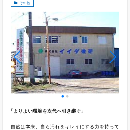
その他
「
よりよい環境を次代へ引き継ぐ
」
自然は本来、自ら汚れをキレイにする力を持って