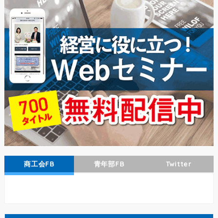
商工会FB
青年部FB
Twitter