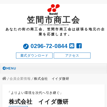
笠間市商工会
SOCIETY OF KASAMA COMMERCE & INDUSTRY
あなたの街の商工会、笠間市商工会は頑張る地元の企
業を応援します。
0296-72-0844
書式ダウンロード
アクセス
MENU
会員企業情報
株式会社 イイダ微研
「
よりよい環境を次代へ引き継ぐ
」
株式会社 イイダ微研