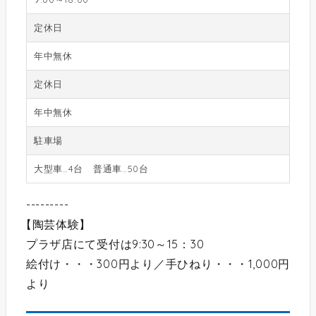
定休日
年中無休
定休日
年中無休
駐車場
大型車…4台 普通車…50台
---------
【
陶芸体験
】
プラザ店にて受付は9:30～15：30
絵付け・・・300円より／手ひねり・・・1,000円
より