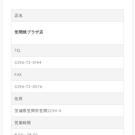
店名
笠間焼プラザ店
TEL
0296-72-0194
FAX
0296-72-0576
住所
茨城県笠間市笠間2290-4
営業時間
9:00～18:00