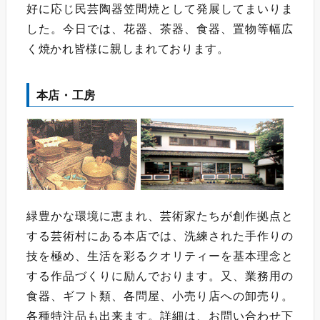
好に応じ民芸陶器笠間焼として発展してまいりま
した。今日では、花器、茶器、食器、置物等幅広
く焼かれ皆様に親しまれております。
本店・工房
緑豊かな環境に恵まれ、芸術家たちが創作拠点と
する芸術村にある本店では、洗練された手作りの
技を極め、生活を彩るクオリティーを基本理念と
する作品づくりに励んでおります。又、業務用の
食器、ギフト類、各問屋、小売り店への卸売り。
各種特注品も出来ます。詳細は、お問い合わせ下