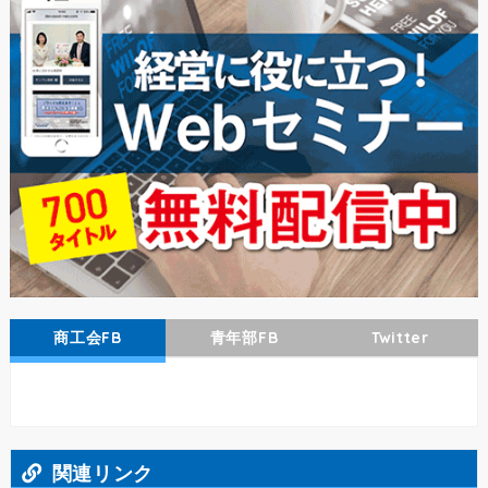
商工会FB
青年部FB
Twitter
関連リンク