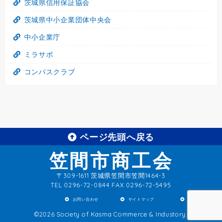
茨城県信用保証協会
茨城県中小企業団体中央会
中小企業庁
ミラサポ
コンパスクラブ
ページ先頭へ戻る
笠間市商工会
〒309-1611 茨城県笠間市笠間1464-3
TEL
0296-72-0844 FAX 0296-72-5495
お問い合わせ
サイトマップ
リンク集
©
2026 Society of Kasma Commerce & Industory.