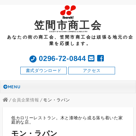
笠間市商工会
SOCIETY OF KASAMA COMMERCE & INDUSTRY
あなたの街の商工会、笠間市商工会は頑張る地元の企
業を応援します。
0296-72-0844
書式ダウンロード
アクセス
MENU
会員企業情報
モン・ラパン
低カロリーレストラン。木と漆喰から成る落ち着いた家
庭的な店。
モン・ラパン