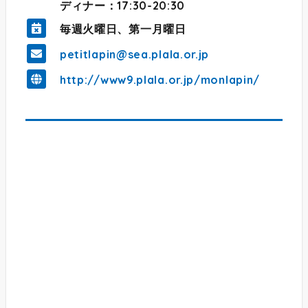
ディナー：17:30-20:30
毎週火曜日、第一月曜日
petitlapin@sea.plala.or.jp
http://www9.plala.or.jp/monlapin/