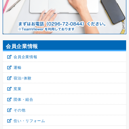
会員企業情報
会員企業情報
運輸
宿泊･体験
窯業
団体・組合
その他
住い・リフォーム