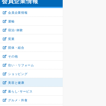
会員企業情報
会員企業情報
運輸
宿泊･体験
窯業
団体・組合
その他
住い・リフォーム
ショッピング
美容と健康
暮らし･サービス
グルメ・外食