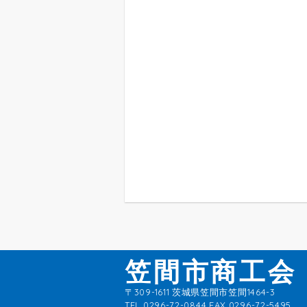
笠間市商工会
〒309-1611 茨城県笠間市笠間1464-3
TEL
0296-72-0844 FAX 0296-72-5495