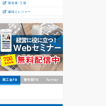
製造業･工場
趣味とレジャー
商工会FB
青年部FB
Twitter