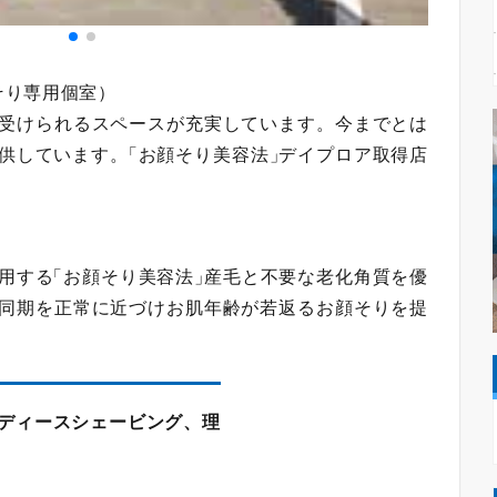
そり専用個室
）
受けられるスペースが充実しています。今までとは
供しています。
「
お顔そり美容法
」
デイプロア取得店
用する
「
お顔そり美容法
」
産毛と不要な老化角質を優
同期を正常に近づけお肌年齢が若返るお顔そりを提
ディースシェービング、理