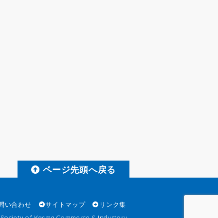
ページ先頭へ戻る
問い合わせ
サイトマップ
リンク集
 Society of Kasma Commerce & Industory.