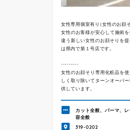
女性専用個室有り
（
女性のお顔
女性のお客様が安心して施術を
違う新しい女性のお顔そりを提
は県内で第１号店です。
---------
女性のお顔そり専用化粧品を使
しく取り除いてターンオーバー
供しています。
カット全般、パーマ、レ
容全般
319-0202