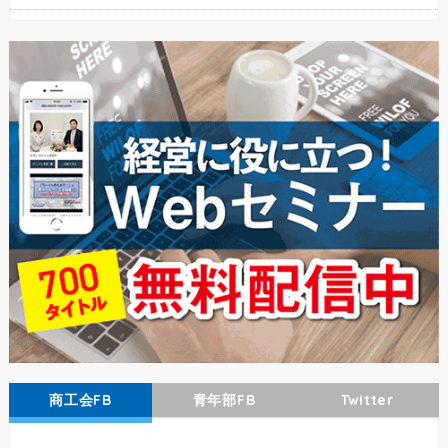
商工会FB
青年部FB
Twitter