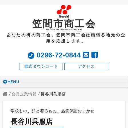
笠間市商工会
SOCIETY OF KASAMA COMMERCE & INDUSTRY
あなたの街の商工会、笠間市商工会は頑張る地元の企
業を応援します。
0296-72-0844
書式ダウンロード
アクセス
MENU
会員企業情報
長谷川呉服店
学校もの、顔と着るもの、品質保証おまかせ
長谷川呉服店