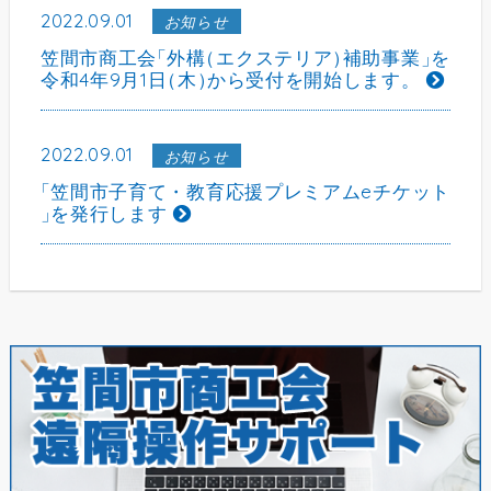
2022.09.01
お知らせ
笠間市商工会
「
外構
（
エクステリア
）
補助事業
」
を
令和4年9月1日
（
木
）
から受付を開始します。
2022.09.01
お知らせ
「
笠間市子育て・教育応援プレミアムeチケット
」
を発行します