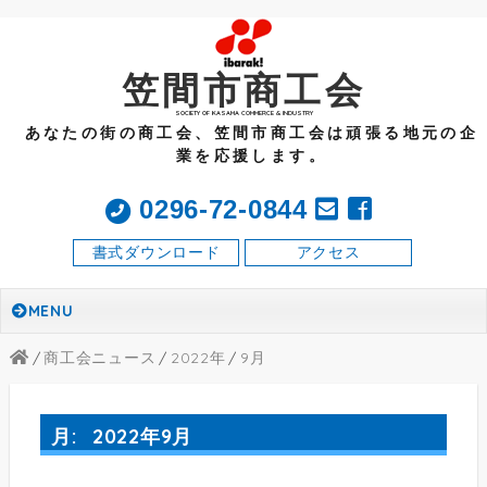
笠間市商工会
SOCIETY OF KASAMA COMMERCE & INDUSTRY
あなたの街の商工会、笠間市商工会は頑張る地元の企
業を応援します。
0296-72-0844
書式ダウンロード
アクセス
MENU
商工会ニュース
2022年
9
月
月:
2022年9月