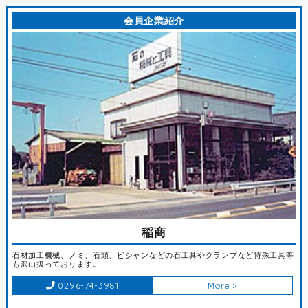
会員企業紹介
稲商
石材加工機械、ノミ、石頭、ビシャンなどの石工具やクランプなど特殊工具等
も沢山扱っております。
0296-74-3981
More >