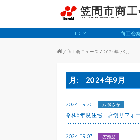
笠間市商工
SOCIETY OF KASAMA COMMERCE & INDUSTRY
HOME
商工会
商工会ニュース
2024年
9
月
月:
2024年9月
2024.09.20
お知らせ
令和6年度住宅・店舗リフォ
2024.09.03
広報誌