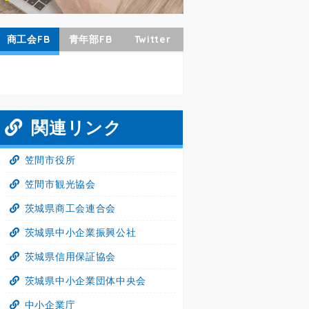
商工会FB
青年部FB
Twitter
関連リンク
笠間市役所
笠間市観光協会
茨城県商工会連合会
茨城県中小企業振興公社
茨城県信用保証協会
茨城県中小企業団体中央会
中小企業庁